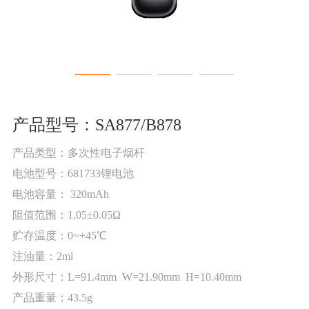
产品型号：SA877/B878
产品类型：多次性电子烟杆
电池型号：681733锂电池
电池容量： 320mAh
阻值范围：1.05±0.05Ω
贮存温度：0~+45℃
注油量：2ml
外形尺寸：L=91.4mm W=21.90mm H=10.40mm
产品重量：43.5g