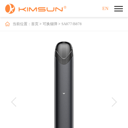
EN
当前位置：
首页
可换烟弹
SA877/B878